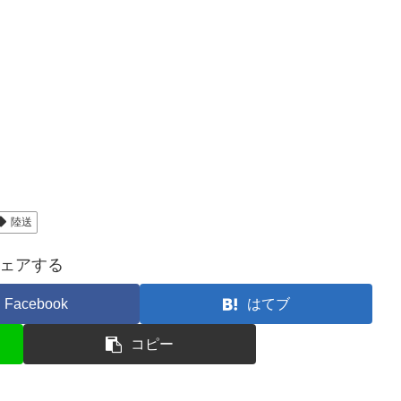
陸送
ェアする
Facebook
はてブ
コピー