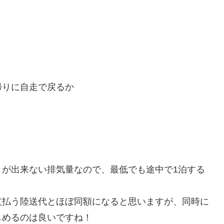
帰りに自走で戻るか
とが出来ない排気量なので、最低でも途中で1泊する
支払う陸送代とほぼ同額になると思いますが、同時に
しめるのは良いですね！