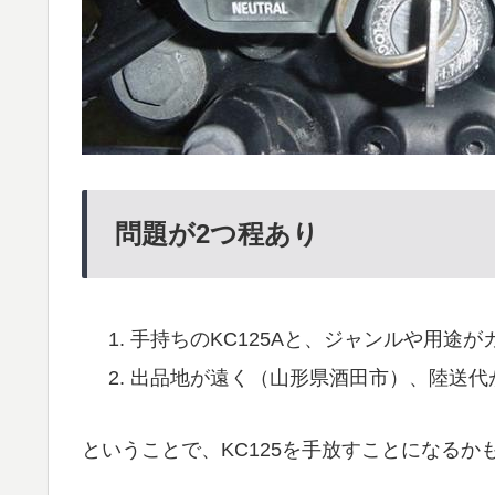
問題が2つ程あり
手持ちのKC125Aと、ジャンルや用途
出品地が遠く（山形県酒田市）、陸送代
ということで、KC125を手放すことになるか