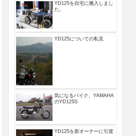
YD125を自宅に搬入しまし
た。
YD125についての私見
気になるバイク、YAMAHA
のYD125S
YD125を新オーナーに引渡