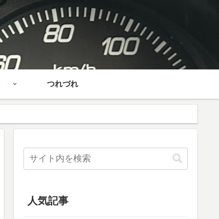
つれづれ
人気記事