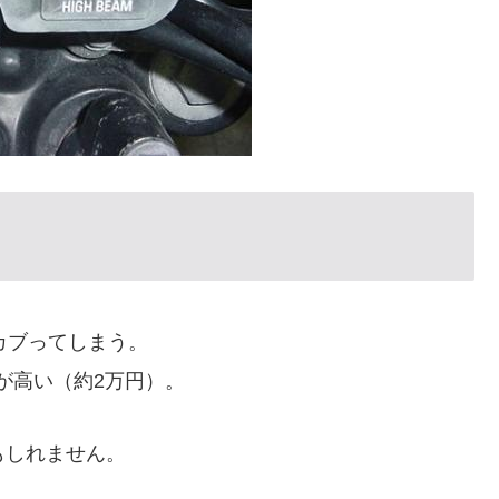
がカブってしまう。
が高い（約2万円）。
もしれません。