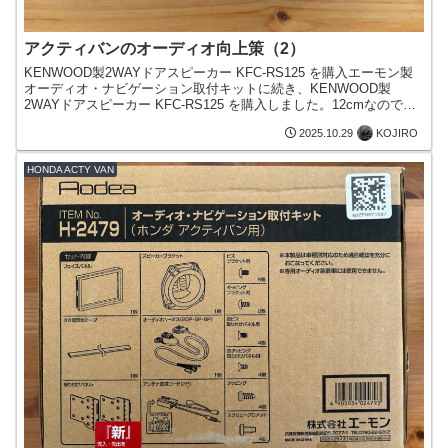
アクティバンのオーディオ向上策（2）
KENWOOD製2WAYドアスピーカー KFC-RS125 を購入エーモン製
オーディオ・ナビゲーション取付キットに続き、KENWOOD製
2WAYドアスピーカー KFC-RS125 を購入しました。12cmなので、
恐らく無加工でドアに付けられ...
KOJIRO
2025.10.29
HONDA ACTY VAN