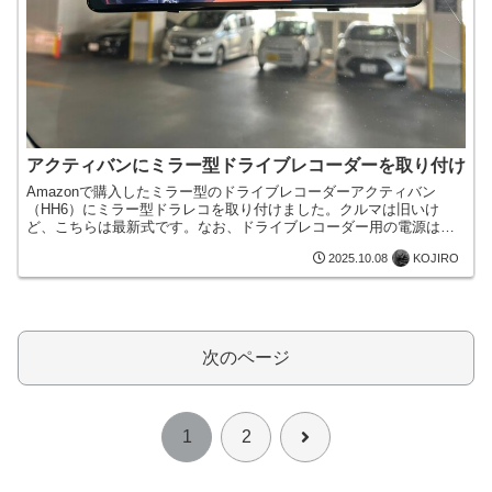
アクティバンにミラー型ドライブレコーダーを取り付け
Amazonで購入したミラー型のドライブレコーダーアクティバン
（HH6）にミラー型ドラレコを取り付けました。クルマは旧いけ
ど、こちらは最新式です。なお、ドライブレコーダー用の電源はシ
ガーライターソケットからではなく、ヒューズボックスから取り...
KOJIRO
2025.10.08
次のページ
次
1
2
へ