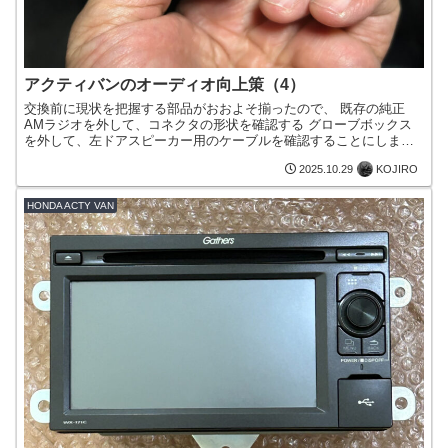
アクティバンのオーディオ向上策（4）
交換前に現状を把握する部品がおおよそ揃ったので、 既存の純正
AMラジオを外して、コネクタの形状を確認する グローブボックス
を外して、左ドアスピーカー用のケーブルを確認することにしまし
た。既存の純正AMラジオを外して、コネクタの形状を確認する...
KOJIRO
2025.10.29
HONDA ACTY VAN