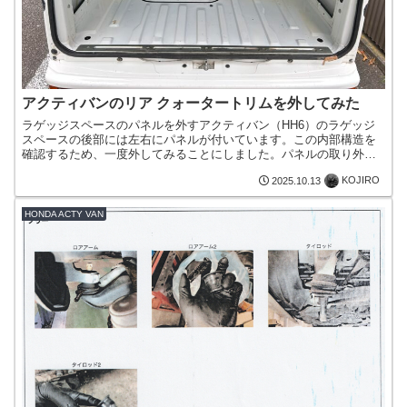
アクティバンのリア クォータートリムを外してみた
ラゲッジスペースのパネルを外すアクティバン（HH6）のラゲッジ
スペースの後部には左右にパネルが付いています。この内部構造を
確認するため、一度外してみることにしました。パネルの取り外し
は考慮しない設計試行錯誤のうえ、最後は力尽くでパネルを外し...
KOJIRO
2025.10.13
HONDA ACTY VAN