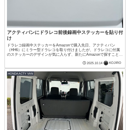
アクティバンにドラレコ前後録画中ステッカーを貼り付
け
ドラレコ録画中ステッカーをAmazonで購入先日、アクティバン
（HH6）にミラー型ドラレコを取り付けましたが、ドラレコに付属
のステッカーのデザインが気に入らず、新たにAmazonで探すことに
しました。ドラレコに付属のステッカーと今回購入した...
KOJIRO
2025.10.14
HONDA ACTY VAN