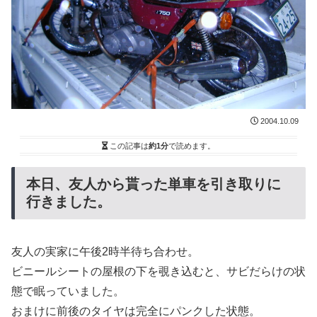
2004.10.09
この記事は
約1分
で読めます。
本日、友人から貰った単車を引き取りに
行きました。
友人の実家に午後2時半待ち合わせ。
ビニールシートの屋根の下を覗き込むと、サビだらけの状
態で眠っていました。
おまけに前後のタイヤは完全にパンクした状態。