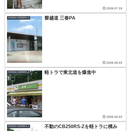
2009.07.19
磐越道 三春PA
HONDA CB250RS-Z
2006.06.03
軽トラで東北道を爆進中
HONDA CB250RS-Z
2006.06.03
不動のCB250RS-Zを軽トラに積み
HONDA CB250RS-Z