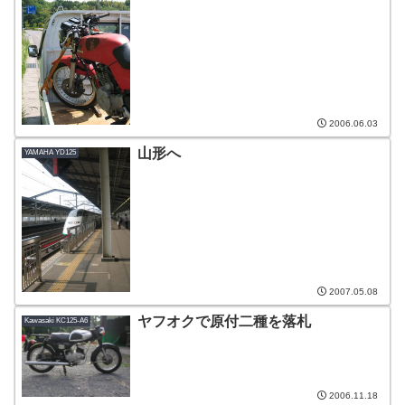
2006.06.03
山形へ
YAMAHA YD125
2007.05.08
ヤフオクで原付二種を落札
Kawasaki KC125-A6
2006.11.18