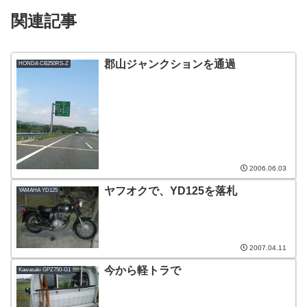
関連記事
郡山ジャンクションを通過
HONDA CB250RS-Z
2006.06.03
ヤフオクで、YD125を落札
YAMAHA YD125
2007.04.11
今から軽トラで
Kawasaki GPZ750-G1