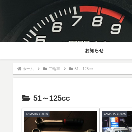
お知らせ
ホーム
二輪車
51～125cc
51～125cc
YAMAHA YD125
YAMAHA YD125