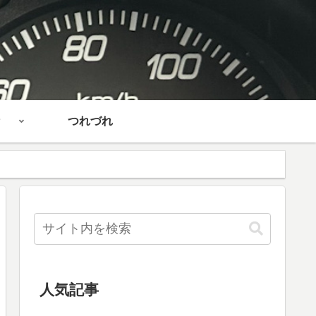
つれづれ
人気記事