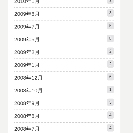
1
2010年1月
3
2009年8月
5
2009年7月
8
2009年5月
2
2009年2月
2
2009年1月
6
2008年12月
1
2008年10月
3
2008年9月
4
2008年8月
4
2008年7月