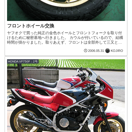
フロントホイール交換
ヤフオクで買った純正の金色ホイールとフロントフォークを取り付
けるために秘密基地へ行きました。 カウルが付いているので、結構
時間が掛かりました。取りあえず、フロントは全部外して三又とブ
レーキローターを活かしながら、フロントフォークとホイールを...
KOJIRO
2006.05.31
HONDA VF750F：2号