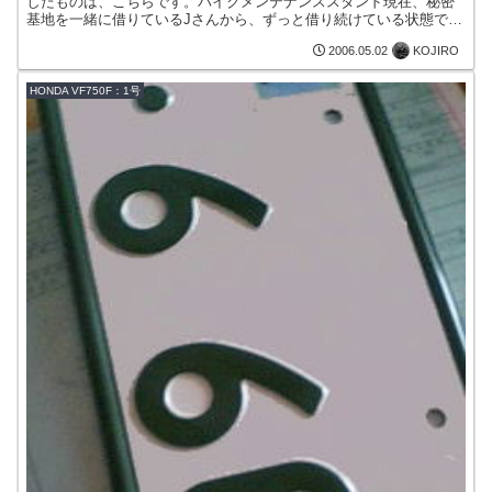
したものは、こちらです。バイクメンテナンススタンド現在、秘密
基地を一緒に借りているJさんから、ずっと借り続けている状態で
す。そのJさんも使っている『J-TRIP』。そのメーカーの...
KOJIRO
2006.05.02
HONDA VF750F：1号