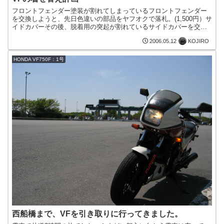
フロントフェンダー塗装が割れてしまっているフロントフェンダー
を交換しようと、先日色違いの部品をヤフオクで落札。(1,500円）サ
イドカバーその後、脱着用の突起が割れているサイドカバーを交換
しようと、またまた色違いの部品をヤフオクで。（1,6...
KOJIRO
2006.05.12
HONDA VF750F：1号
西船橋まで、VFを引き取りに行ってきました。