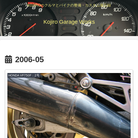
KOJIROのクルマとバイクの整備・カスタム備忘録
Kojiro Garage Works
2006-05
HONDA VF750F：2号