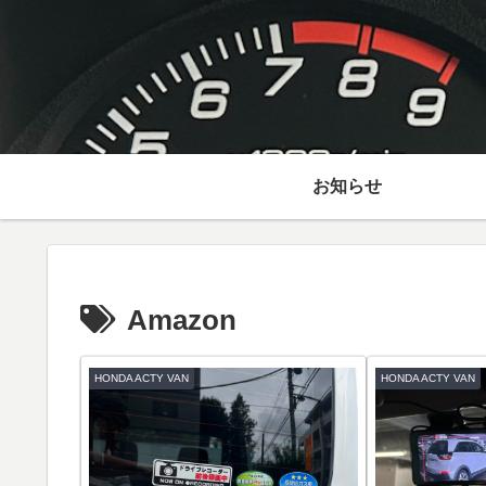
お知らせ
Amazon
HONDA ACTY VAN
HONDA ACTY VAN