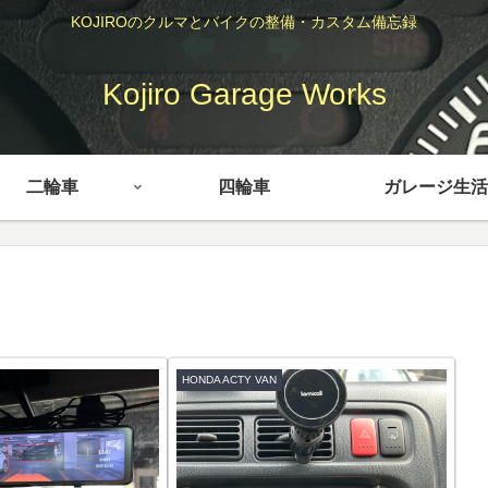
KOJIROのクルマとバイクの整備・カスタム備忘録
Kojiro Garage Works
二輪車
四輪車
ガレージ生活
HONDA ACTY VAN