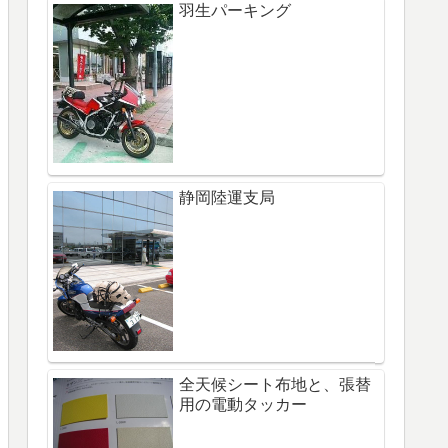
羽生パーキング
静岡陸運支局
全天候シート布地と、張替
用の電動タッカー