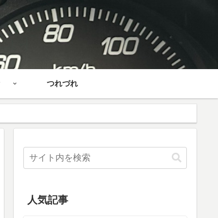
つれづれ
人気記事