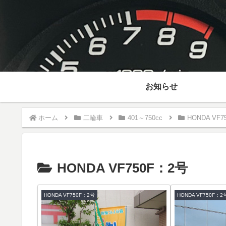
お知らせ
ホーム
二輪車
401～750cc
HONDA VF7
HONDA VF750F：2号
HONDA VF750F：2号
HONDA VF750F：2