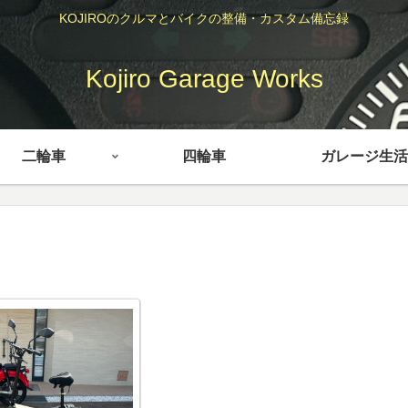
KOJIROのクルマとバイクの整備・カスタム備忘録
Kojiro Garage Works
二輪車
四輪車
ガレージ生活