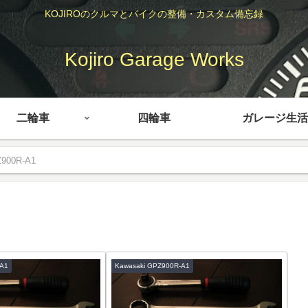
KOJIROのクルマとバイクの整備・カスタム備忘録
Kojiro Garage Works
二輪車
四輪車
ガレージ生活
Z900R-A1
-A1
Kawasaki GPZ900R-A1