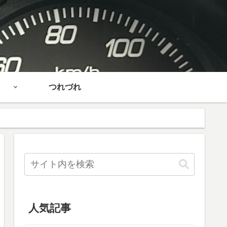
つれづれ
人気記事