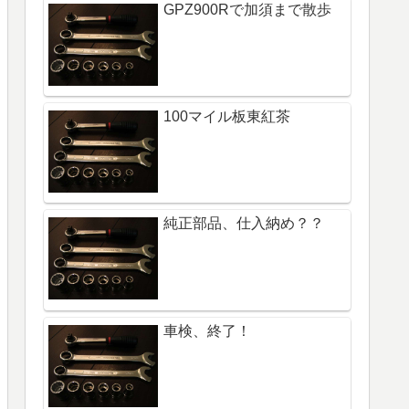
GPZ900Rで加須まで散歩
100マイル板東紅茶
純正部品、仕入納め？？
車検、終了！