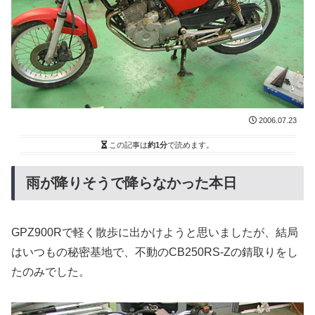
2006.07.23
この記事は
約1分
で読めます。
雨が降りそうで降らなかった本日
GPZ900Rで軽く散歩に出かけようと思いましたが、結局
はいつもの秘密基地で、不動のCB250RS-Zの錆取りをし
たのみでした。