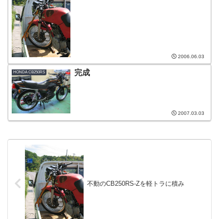
2006.06.03
完成
HONDA CB250RS
2007.03.03
不動のCB250RS-Zを軽トラに積み