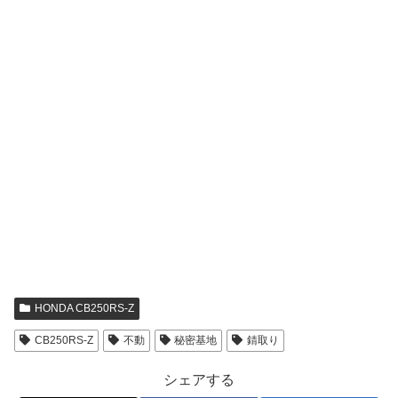
HONDA CB250RS-Z
CB250RS-Z
不動
秘密基地
錆取り
シェアする