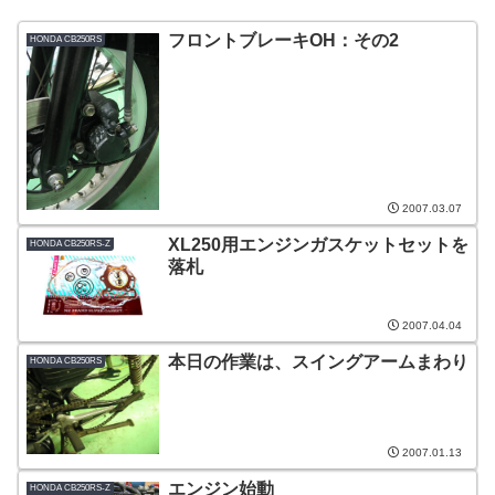
フロントブレーキOH：その2
HONDA CB250RS
2007.03.07
XL250用エンジンガスケットセットを
HONDA CB250RS-Z
落札
2007.04.04
本日の作業は、スイングアームまわり
HONDA CB250RS
2007.01.13
エンジン始動
HONDA CB250RS-Z