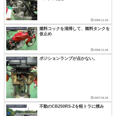
2006.11.03
燃料コックを清掃して、燃料タンクを
HONDA CB250RS-Z
仮止め
2006.11.04
ポジションランプが点かない。
HONDA CB250RS-Z
2007.04.29
不動のCB250RS-Zを軽トラに積み
HONDA CB250RS-Z