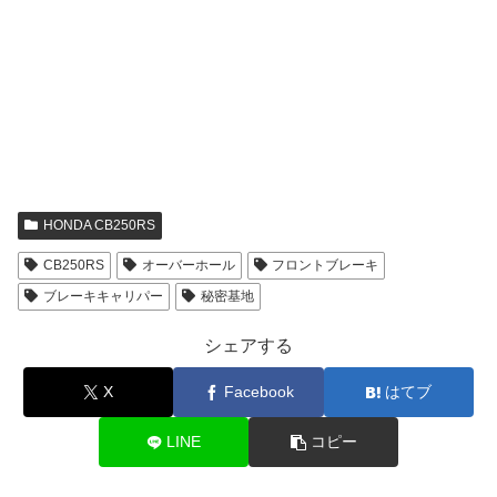
HONDA CB250RS
CB250RS
オーバーホール
フロントブレーキ
ブレーキキャリパー
秘密基地
シェアする
X
Facebook
はてブ
LINE
コピー