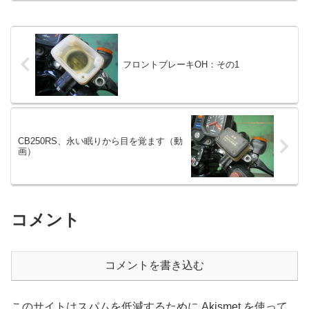
フロントブレーキOH：その1
CB250RS、永い眠りから目を覚ます（動
画）
コメント
コメントを書き込む
このサイトはスパムを低減するために Akismet を使って