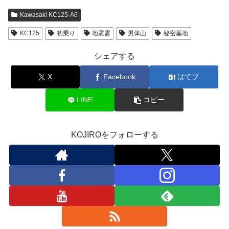
Kawasaki KC125-A6
KC125
初乗り
地震雲
男体山
秘密基地
シェアする
X
Facebook
はてブ
LINE
コピー
KOJIROをフォローする