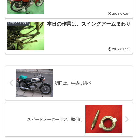
2006.07.30
本日の作業は、スイングアームまわり
HONDA CB250RS
2007.01.13
明日は、年越し鍋パ
スピードメーターギア、取付け