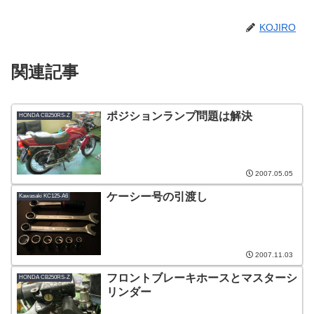
KOJIRO
関連記事
ポジションランプ問題は解決
HONDA CB250RS-Z
2007.05.05
ケーシー号の引渡し
Kawasaki KC125-A6
2007.11.03
フロントブレーキホースとマスターシ
HONDA CB250RS-Z
リンダー