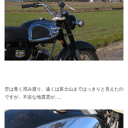
空は青く澄み渡り、遠くは富士山まではっきりと見えたの
ですが、不吉な地震雲が…。