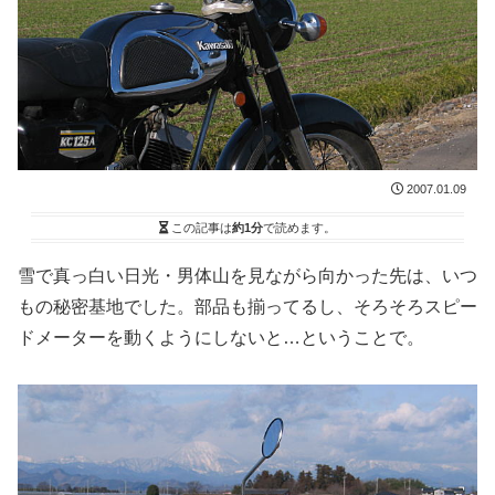
2007.01.09
この記事は
約1分
で読めます。
雪で真っ白い日光・男体山を見ながら向かった先は、いつ
もの秘密基地でした。部品も揃ってるし、そろそろスピー
ドメーターを動くようにしないと…ということで。