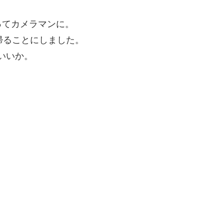
ってカメラマンに。
帰ることにしました。
いいか。