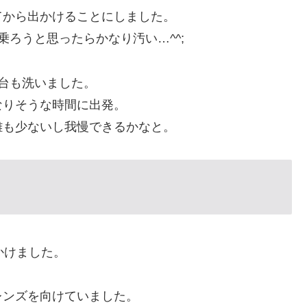
てから出かけることにしました。
ろうと思ったらかなり汚い…^^;
台も洗いました。
なりそうな時間に出発。
離も少ないし我慢できるかなと。
かけました。
レンズを向けていました。