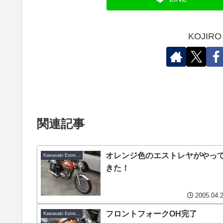
KOJI
関連記事
オレンジ色のエストレヤがやっ
Kawasaki Estrella-B1
きた！
2005.04.
フロントフォークOH完了
Kawasaki Estrella-B1