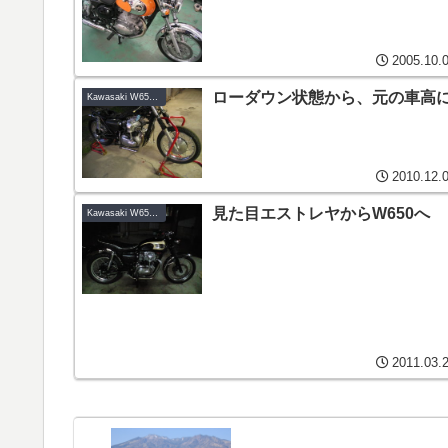
2005.10.
ローダウン状態から、元の車高
Kawasaki W650-E1改
2010.12.
見た目エストレヤからW650へ
Kawasaki W650-E1改
2011.03.