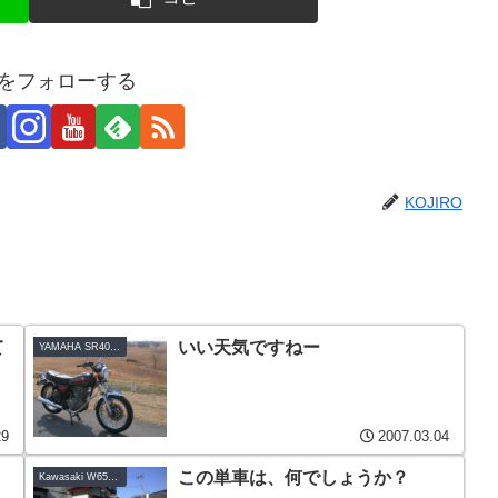
ROをフォローする
KOJIRO
て
いい天気ですねー
YAMAHA SR400LTD
29
2007.03.04
この単車は、何でしょうか？
Kawasaki W650-E1改