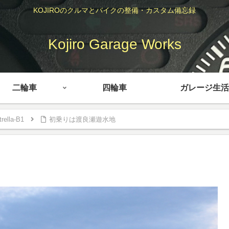
KOJIROのクルマとバイクの整備・カスタム備忘録
Kojiro Garage Works
二輪車
四輪車
ガレージ生活
rella-B1
初乗りは渡良瀬遊水地