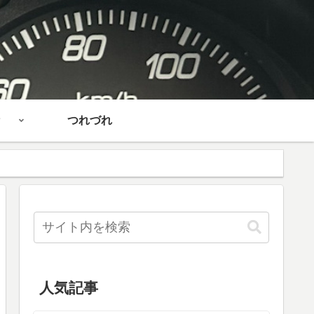
つれづれ
人気記事