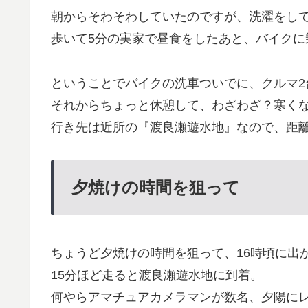
朝からそわそわしていたのですが、洗濯をし
歩いて5分の実家で昼食をしたあと、バイクに乗
ということでバイクの洗車ついでに、クルマ2
それからちょっと休憩して、わざわざ？寒く
行き先は近所の『渡良瀬遊水地』なので、距
夕焼けの時間を狙って
ちょうど夕焼けの時間を狙って、16時頃に出
15分ほど走ると渡良瀬遊水地に到着。
何やらアマチュアカメラマンが数名、夕陽に