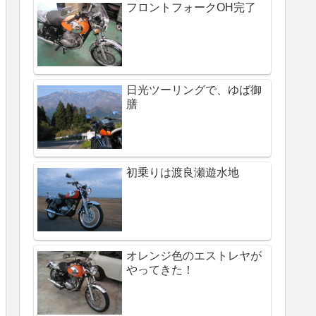
フロントフォークOH完了
日光ツーリングで、ゆば御
膳
初乗りは渡良瀬遊水地
オレンジ色のエストレヤが
やってきた！