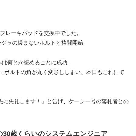
ｓのブレーキパッドを交換中でした。
ンジャの緩まないボルトと格闘開始。
本は何とか緩めることに成功。
けにボルトの角が丸く変形ししまい、本日もこれにて
お先に失礼します！」と告げ、ケーシー号の落札者との
の30歳くらいのシステムエンジニア