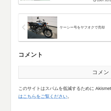
2007.03.
ケーシー号をヤフオクで売却
コメント
コメン
このサイトはスパムを低減するために Akisme
はこちらをご覧ください
。