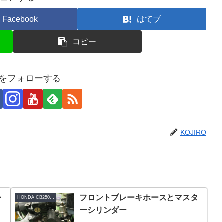
Facebook
はてブ
コピー
ROをフォローする
KOJIRO
レ
フロントブレーキホースとマスタ
HONDA CB250RS-Z
ーシリンダー