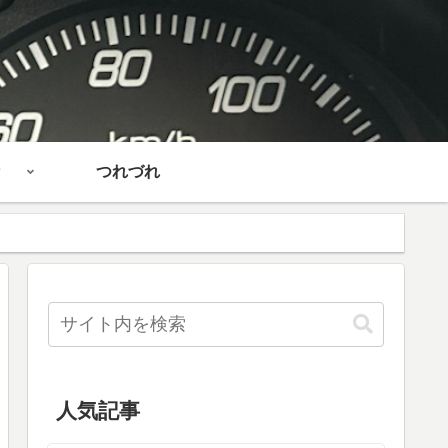
つれづれ
人気記事