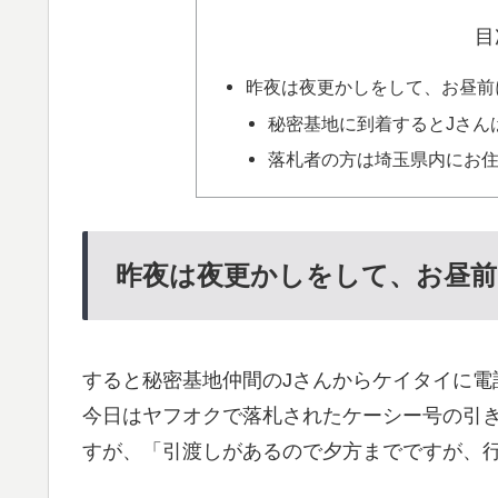
目
昨夜は夜更かしをして、お昼前
秘密基地に到着するとJさん
落札者の方は埼玉県内にお住
昨夜は夜更かしをして、お昼
すると秘密基地仲間のJさんからケイタイに電話
今日はヤフオクで落札されたケーシー号の引
すが、「引渡しがあるので夕方までですが、