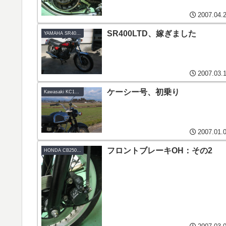
2007.04.
SR400LTD、嫁ぎました
YAMAHA SR400LTD
2007.03.
ケーシー号、初乗り
Kawasaki KC125-A6
2007.01.
フロントブレーキOH：その2
HONDA CB250RS