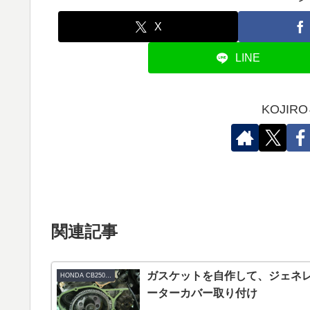
X
LINE
KOJI
関連記事
ガスケットを自作して、ジェネ
HONDA CB250RS-Z
ーターカバー取り付け