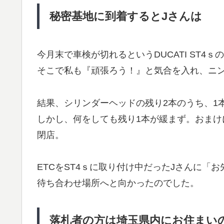
秘密基地に到着するとJさんは
今月末で車検が切れるというDUCATI ST4
そこで私も『頑張ろう！』と気合を入れ、ニ
結果、シリンダーヘッドの残り2本のうち、1
しかし、何をしても残り1本が緩まず。おま
閉店。
ETCをST4ｓに取り付け中だったJさんに「
待ち合わせ場所へと向かったのでした。
落札者の方は埼玉県内にお住まい