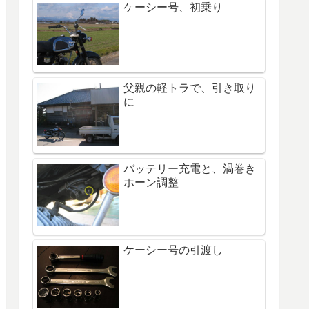
ケーシー号、初乗り
父親の軽トラで、引き取り
に
バッテリー充電と、渦巻き
ホーン調整
ケーシー号の引渡し