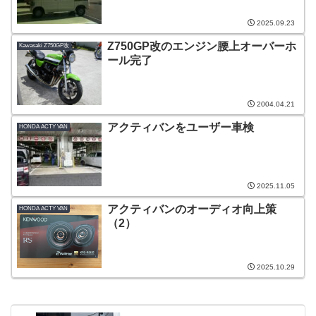
2025.09.23
Z750GP改のエンジン腰上オーバーホ
Kawasaki Z750GP改
ール完了
2004.04.21
アクティバンをユーザー車検
HONDA ACTY VAN
2025.11.05
アクティバンのオーディオ向上策
HONDA ACTY VAN
（2）
2025.10.29