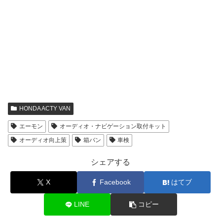
HONDA ACTY VAN
エーモン
オーディオ・ナビゲーション取付キット
オーディオ向上策
箱バン
車検
シェアする
X
Facebook
はてブ
LINE
コピー