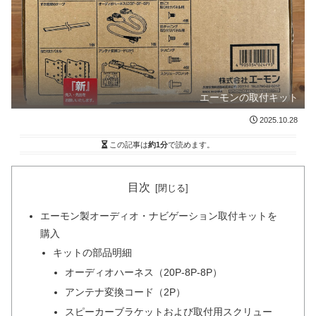
エーモンの取付キット
2025.10.28
この記事は
約1分
で読めます。
目次
エーモン製オーディオ・ナビゲーション取付キットを
購入
キットの部品明細
オーディオハーネス（20P-8P-8P）
アンテナ変換コード（2P）
スピーカーブラケットおよび取付用スクリュー