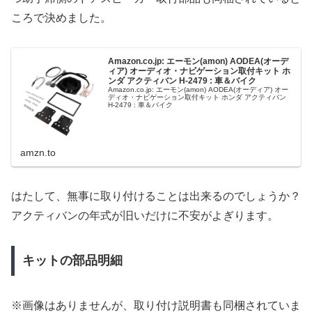
ころで決めました。
Amazon.co.jp: エーモン(amon) AODEA(オーデ
ィア) オーディオ・ナビゲーション取付キット ホ
ンダ アクティバン H-2479 : 車＆バイク
Amazon.co.jp: エーモン(amon) AODEA(オーディア) オー
ディオ・ナビゲーション取付キット ホンダ アクティバン
H-2479 : 車＆バイク
amzn.to
はたして、無事に取り付けることは出来るのでしょうか？
アクティバンの年式が旧いだけに不安がよぎります。
キットの部品明細
※画像はありませんが、取り付け説明書も同梱されていま