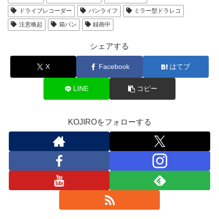
ドライブレコーダー
バンライフ
ミラー型ドラレコ
注意喚起
箱バン
録画中
シェアする
X
Facebook
はてブ
LINE
コピー
KOJIROをフォローする