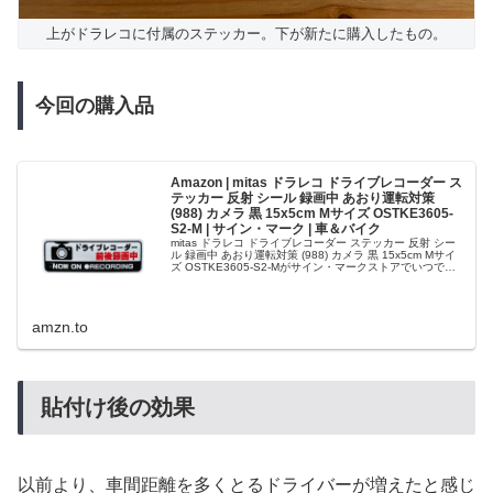
上がドラレコに付属のステッカー。下が新たに購入したもの。
今回の購入品
Amazon | mitas ドラレコ ドライブレコーダー ス
テッカー 反射 シール 録画中 あおり運転対策
(988) カメラ 黒 15x5cm Mサイズ OSTKE3605-
S2-M | サイン・マーク | 車＆バイク
mitas ドラレコ ドライブレコーダー ステッカー 反射 シー
ル 録画中 あおり運転対策 (988) カメラ 黒 15x5cm Mサイ
ズ OSTKE3605-S2-Mがサイン・マークストアでいつでも
お買い得。当日お急ぎ便対象商品は、当日お...
amzn.to
貼付け後の効果
以前より、車間距離を多くとるドライバーが増えたと感じ