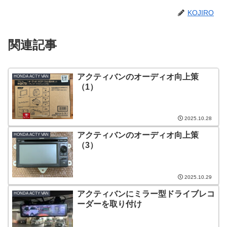
KOJIRO
関連記事
アクティバンのオーディオ向上策
HONDA ACTY VAN
（1）
2025.10.28
アクティバンのオーディオ向上策
HONDA ACTY VAN
（3）
2025.10.29
アクティバンにミラー型ドライブレコ
HONDA ACTY VAN
ーダーを取り付け