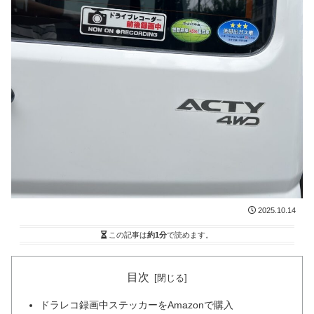
2025.10.14
この記事は
約1分
で読めます。
目次
ドラレコ録画中ステッカーをAmazonで購入