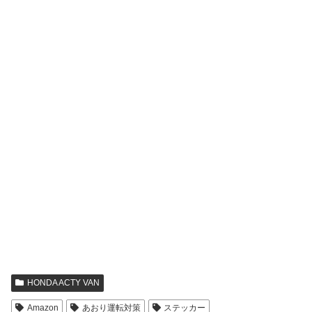
HONDA ACTY VAN
Amazon
あおり運転対策
ステッカー