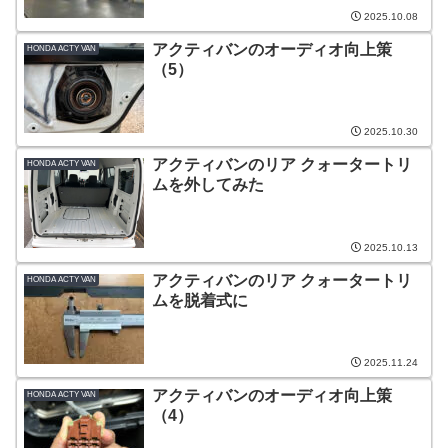
2025.10.08
アクティバンのオーディオ向上策
HONDA ACTY VAN
（5）
2025.10.30
アクティバンのリア クォータートリ
HONDA ACTY VAN
ムを外してみた
2025.10.13
アクティバンのリア クォータートリ
HONDA ACTY VAN
ムを脱着式に
2025.11.24
アクティバンのオーディオ向上策
HONDA ACTY VAN
（4）