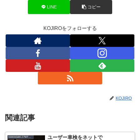
LINE
コピー
KOJIROをフォローする
KOJIRO
関連記事
ユーザー車検をネットで
KAWASAKI Z750TWIN-B1_1978