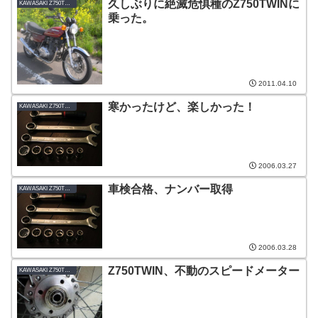
久しぶりに絶滅危惧種のZ750TWINに
KAWASAKI Z750TWIN-B1_1978
乗った。
2011.04.10
寒かったけど、楽しかった！
KAWASAKI Z750TWIN-B1_1978
2006.03.27
車検合格、ナンバー取得
KAWASAKI Z750TWIN-B1_1978
2006.03.28
Z750TWIN、不動のスピードメーター
KAWASAKI Z750TWIN-B1_1978