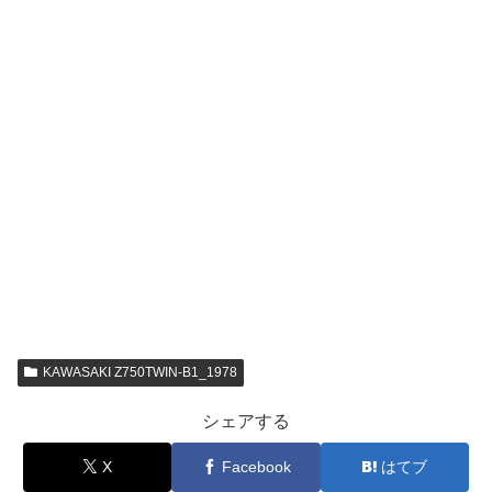
KAWASAKI Z750TWIN-B1_1978
シェアする
X
Facebook
はてブ