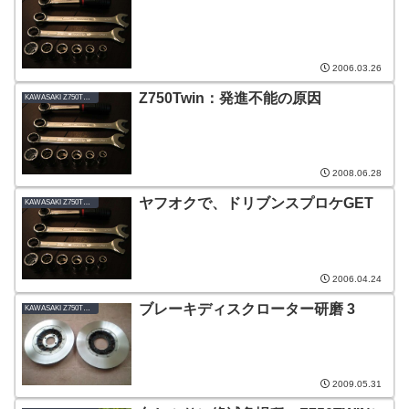
2006.03.26
Z750Twin：発進不能の原因
KAWASAKI Z750TWIN-B1_1978
2008.06.28
ヤフオクで、ドリブンスプロケGET
KAWASAKI Z750TWIN-B1_1978
2006.04.24
ブレーキディスクローター研磨 3
KAWASAKI Z750TWIN-B1_1978
2009.05.31