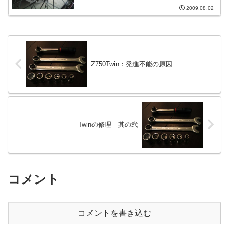
2009.08.02
Z750Twin：発進不能の原因
Twinの修理 其の弐
コメント
コメントを書き込む