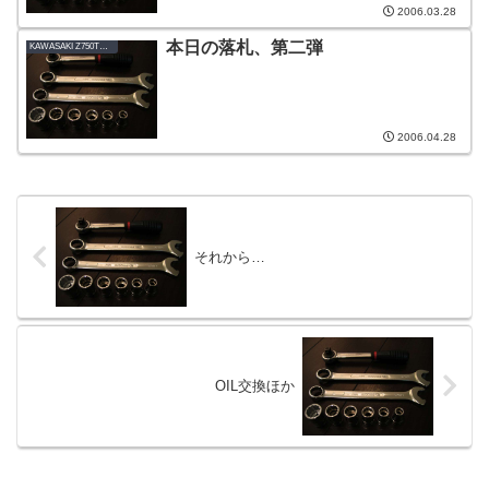
2006.03.28
本日の落札、第二弾
KAWASAKI Z750TWIN-B1_1978
2006.04.28
それから…
OIL交換ほか