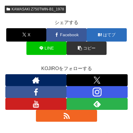
KAWASAKI Z750TWIN-B1_1978
シェアする
X
Facebook
はてブ
LINE
コピー
KOJIROをフォローする