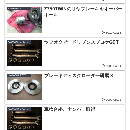
Z750TWINのリヤブレーキをオーバー
KAWASAKI Z750TWIN-B1_1978
ホール
2010.03.13
ヤフオクで、ドリブンスプロケGET
KAWASAKI Z750TWIN-B1_1978
2006.04.24
ブレーキディスクローター研磨 3
KAWASAKI Z750TWIN-B1_1978
2009.05.31
車検合格、ナンバー取得
KAWASAKI Z750TWIN-B1_1978