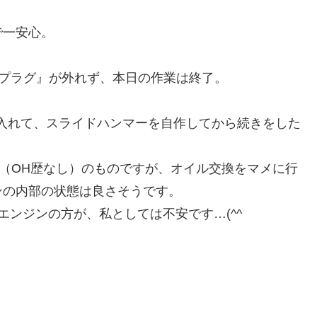
で一安心。
ドプラグ』が外れず、本日の作業は終了。
入れて、スライドハンマーを自作してから続きをした
ロ（OH歴なし）のものですが、オイル交換をマメに行
ンの内部の状態は良さそうです。
エンジンの方が、私としては不安です…(^^ゞ