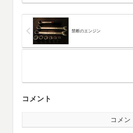
禁断のエンジン
コメント
コメン