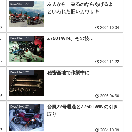
友人から「乗るのならあげるよ」
KAWASAKI Z750TWIN-B1
といわれた旧いカワサキ
02
2004.10.04
ス
Z750TWIN、その後…
KAWASAKI Z750TWIN-B1
27
2004.11.22
秘密基地で作業中に
KAWASAKI Z750TWIN-B1
05
2006.04.30
台風22号通過とZ750TWINの引き
KAWASAKI Z750TWIN-B1
取り
17
2004.10.09