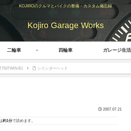
KOJIROのクルマとバイクの整備・カスタム備忘録
Kojiro Garage Works
二輪車
四輪車
ガレージ生活
Z750TWIN-B1
シリンダーヘッド
2007.07.21
は
約1分
で読めます。