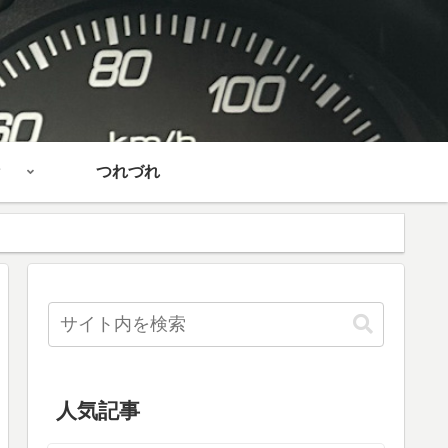
つれづれ
人気記事