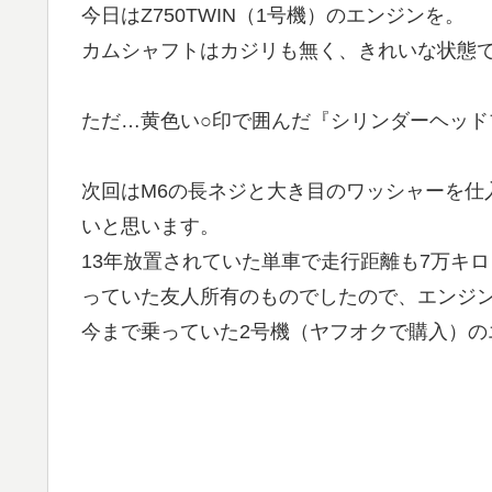
今日はZ750TWIN（1号機）のエンジンを。
カムシャフトはカジリも無く、きれいな状態
ただ…黄色い○印で囲んだ『シリンダーヘッ
次回はM6の長ネジと大き目のワッシャーを仕
いと思います。
13年放置されていた単車で走行距離も7万キ
っていた友人所有のものでしたので、エンジ
今まで乗っていた2号機（ヤフオクで購入）の