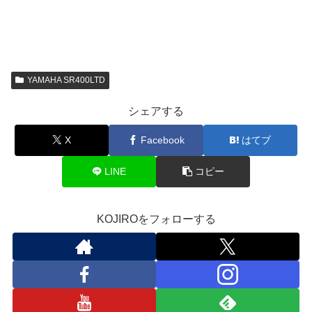
YAMAHA SR400LTD
シェアする
X
Facebook
はてブ
LINE
コピー
KOJIROをフォローする