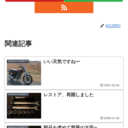
KOJIRO
関連記事
いい天気ですねー
YAMAHA SR400LTD
2007.03.04
レストア、再開しました
YAMAHA SR400LTD
2006.07.04
部品を求めて群馬の太田へ
YAMAHA SR400LTD