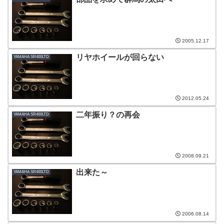
2005.12.17
リヤホイールが回らない
YAMAHA SR400LTD
2012.05.24
二年振り？の再会
YAMAHA SR400LTD
2008.09.21
出来た～
YAMAHA SR400LTD
2006.08.14