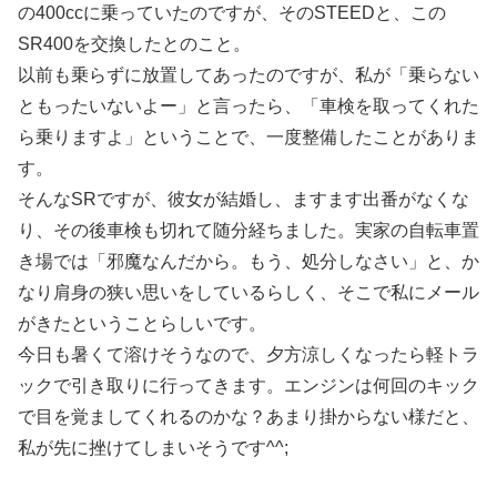
の400ccに乗っていたのですが、そのSTEEDと、この
SR400を交換したとのこと。
以前も乗らずに放置してあったのですが、私が「乗らない
ともったいないよー」と言ったら、「車検を取ってくれた
ら乗りますよ」ということで、一度整備したことがありま
す。
そんなSRですが、彼女が結婚し、ますます出番がなくな
り、その後車検も切れて随分経ちました。実家の自転車置
き場では「邪魔なんだから。もう、処分しなさい」と、か
なり肩身の狭い思いをしているらしく、そこで私にメール
がきたということらしいです。
今日も暑くて溶けそうなので、夕方涼しくなったら軽トラ
ックで引き取りに行ってきます。エンジンは何回のキック
で目を覚ましてくれるのかな？あまり掛からない様だと、
私が先に挫けてしまいそうです^^;