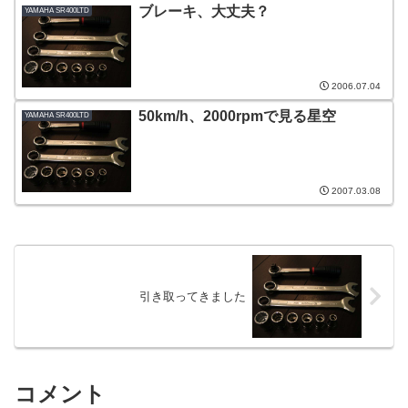
ブレーキ、大丈夫？
YAMAHA SR400LTD
2006.07.04
50km/h、2000rpmで見る星空
YAMAHA SR400LTD
2007.03.08
引き取ってきました
コメント