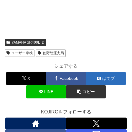
YAMAHA SR400LTD
ユーザー車検
佐野陸運支局
シェアする
X
Facebook
はてブ
LINE
コピー
KOJIROをフォローする