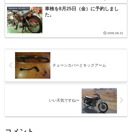
車検を8月25日（金）に予約しまし
YAMAHA SR400LTD
た。
2006.08.22
チェーンカバーとキックアーム
いい天気ですねー
コメント