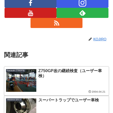
KOJIRO
関連記事
Z750GP改の継続検査（ユーザー車
Kawasaki Z750GP改
検）
2004.04.21
スーパートラップでユーザー車検
YAMAHA SRX-6