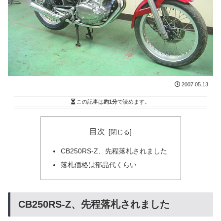
2007.05.13
この記事は
約1分
で読めます。
目次
CB250RS-Z、先程落札されました
落札価格は部品代くらい
CB250RS-Z、先程落札されました