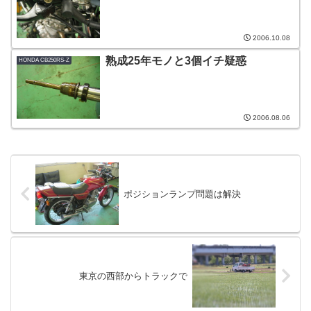
2006.10.08
熟成25年モノと3個イチ疑惑
HONDA CB250RS-Z
2006.08.06
ポジションランプ問題は解決
東京の西部からトラックで