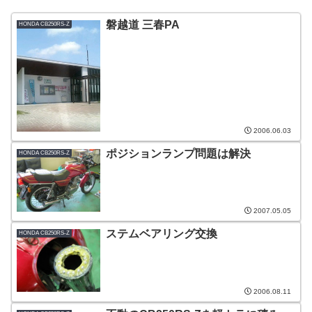
磐越道 三春PA
HONDA CB250RS-Z
2006.06.03
ポジションランプ問題は解決
HONDA CB250RS-Z
2007.05.05
ステムベアリング交換
HONDA CB250RS-Z
2006.08.11