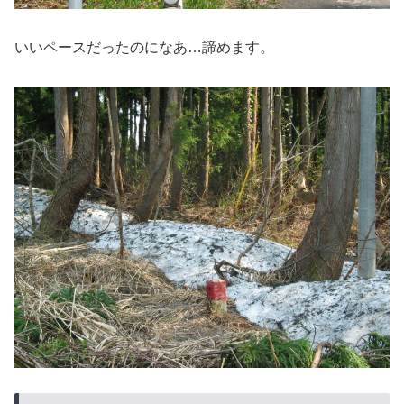
いいペースだったのになあ…諦めます。