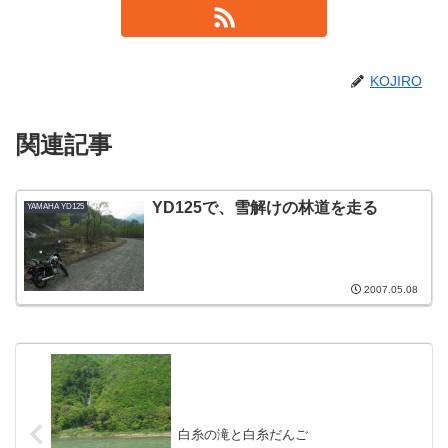
KOJIRO
関連記事
YD125で、雪解けの林道を走る
YAMAHA YD125
2007.05.08
白糸の滝と白糸だんご