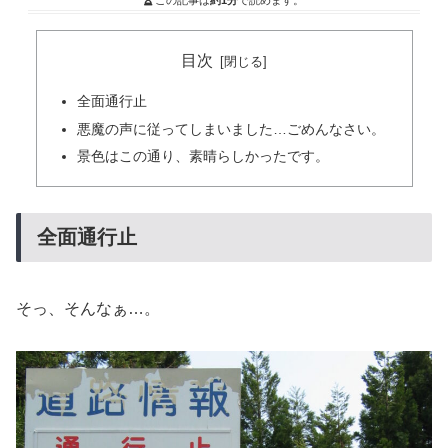
この記事は
約1分
で読めます。
目次
全面通行止
悪魔の声に従ってしまいました…ごめんなさい。
景色はこの通り、素晴らしかったです。
全面通行止
そっ、そんなぁ…。