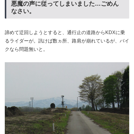
悪魔の声に従ってしまいました…ごめん
なさい。
諦めて迂回しようとすると、通行止の道路からKDXに乗
るライダーが。
訊けば数ヵ所、路肩が崩れているが、バイ
クなら問題無いと。