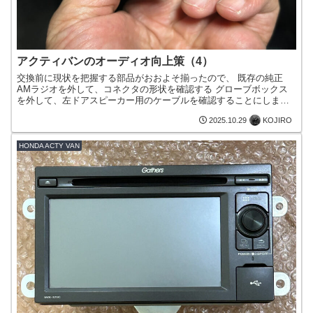
アクティバンのオーディオ向上策（4）
交換前に現状を把握する部品がおおよそ揃ったので、 既存の純正
AMラジオを外して、コネクタの形状を確認する グローブボックス
を外して、左ドアスピーカー用のケーブルを確認することにしまし
た。既存の純正AMラジオを外して、コネクタの形状を確認する...
KOJIRO
2025.10.29
HONDA ACTY VAN