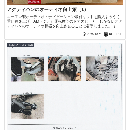
アクティバンのオーディオ向上策（1）
エーモン製オーディオ・ナビゲーション取付キットを購入ようやく
重い腰を上げ、AMラジオと運転席側のドアスピーカーしかないアク
ティバンのオーディオ機器を向上させることに着手しました。そこ
で先ずは、エーモン製の取付キットを昨日、Amazonで購入...
KOJIRO
2025.10.28
HONDA ACTY VAN