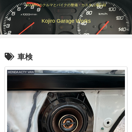
KOJIROのクルマとバイクの整備・カスタム備忘録
Kojiro Garage Works
車検
HONDA ACTY VAN