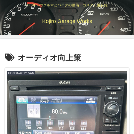
KOJIROのクルマとバイクの整備・カスタム備忘録
Kojiro Garage Works
オーディオ向上策
HONDA ACTY VAN