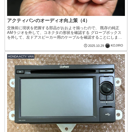
アクティバンのオーディオ向上策（4）
交換前に現状を把握する部品がおおよそ揃ったので、 既存の純正
AMラジオを外して、コネクタの形状を確認する グローブボックス
を外して、左ドアスピーカー用のケーブルを確認することにしまし
た。既存の純正AMラジオを外して、コネクタの形状を確認する...
KOJIRO
2025.10.29
HONDA ACTY VAN