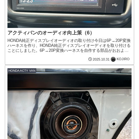
アクティバンのオーディオ向上策（6）
HONDA純正ディスプレイオーディオの取り付け今日は6P→20P変換
ハーネスを作り、HONDA純正ディスプレイオーディオを取り付ける
ことにしました。6P→20P変換ハーネスを自作する部品がおおよそ
揃ったので、6P→20P変換ハーネスを作りま...
KOJIRO
2025.10.31
HONDA ACTY VAN