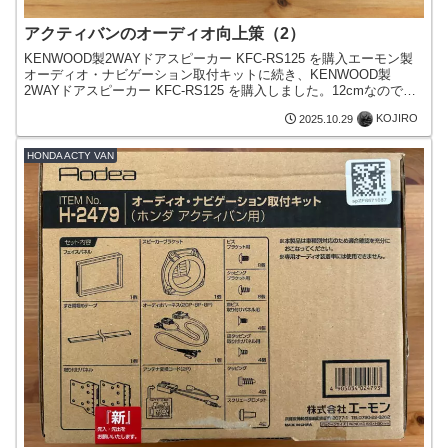
アクティバンのオーディオ向上策（2）
KENWOOD製2WAYドアスピーカー KFC-RS125 を購入エーモン製
オーディオ・ナビゲーション取付キットに続き、KENWOOD製
2WAYドアスピーカー KFC-RS125 を購入しました。12cmなので、
恐らく無加工でドアに付けられ...
KOJIRO
2025.10.29
HONDA ACTY VAN