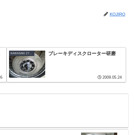
KOJIRO
2
ブレーキディスクローター研磨
KAWASAKI Z750TWIN-B1_1978
26
2009.05.24
2