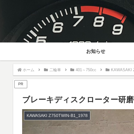
お知らせ
ホーム
二輪車
401～750cc
KAWASAKI Z
PR
ブレーキディスクローター研磨 
KAWASAKI Z750TWIN-B1_1978