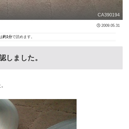
CA390194
2009.05.31
は
約1分
で読めます。
認しました。
た。