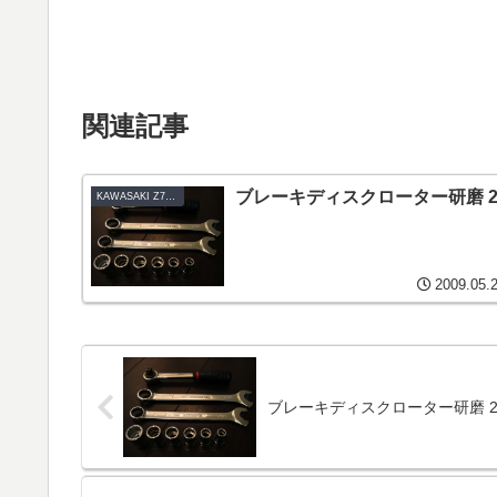
関連記事
ブレーキディスクローター研磨 
KAWASAKI Z750TWIN-B1_1978
2009.05.
ブレーキディスクローター研磨 