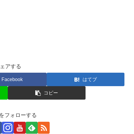
ェアする
Facebook
はてブ
コピー
ROをフォローする