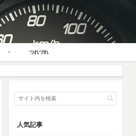
つれづれ
人気記事