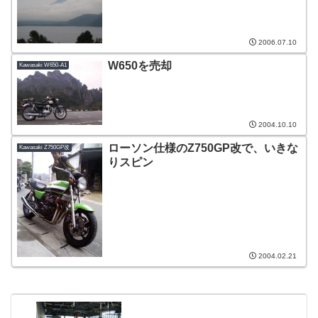
2006.07.10
W650を売却
Kawasaki W650-A1
2004.10.10
ローソン仕様のZ750GP改で、いきな
Kawasaki Z750GP改
りスピン
2004.02.21