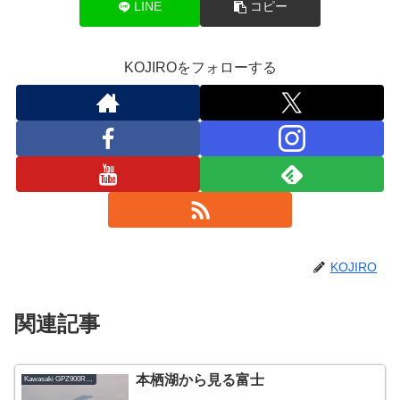
LINE
コピー
KOJIROをフォローする
KOJIRO
関連記事
本栖湖から見る富士
Kawasaki GPZ900R-A1