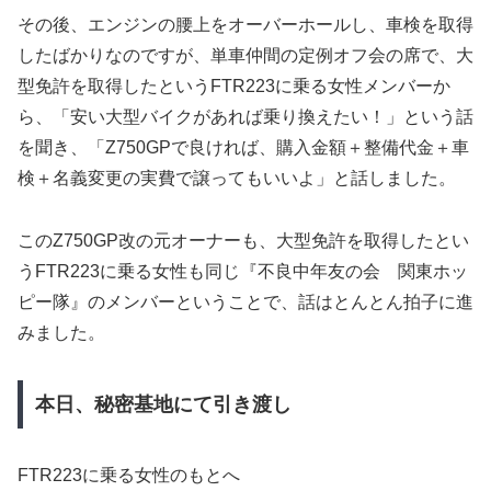
その後、エンジンの腰上をオーバーホールし、車検を取得
したばかりなのですが、単車仲間の定例オフ会の席で、大
型免許を取得したというFTR223に乗る女性メンバーか
ら、「安い大型バイクがあれば乗り換えたい！」という話
を聞き、「Z750GPで良ければ、購入金額＋整備代金＋車
検＋名義変更の実費で譲ってもいいよ」と話しました。
このZ750GP改の元オーナーも、大型免許を取得したとい
うFTR223に乗る女性も同じ『不良中年友の会 関東ホッ
ピー隊』のメンバーということで、話はとんとん拍子に進
みました。
本日、秘密基地にて引き渡し
FTR223に乗る女性のもとへ