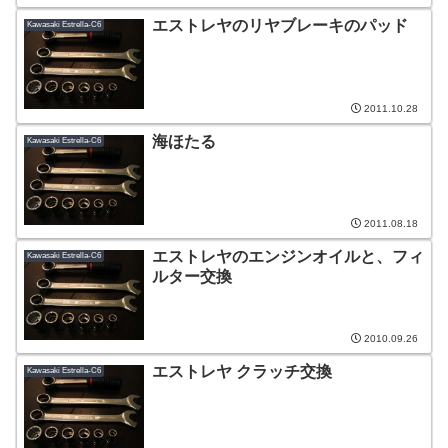
エストレヤのリヤブレーキのパッド
Kawasaki Estrella-C6
2011.10.28
海ほたる
Kawasaki Estrella-C6
2011.08.18
エストレヤのエンジンオイルと、フィ
Kawasaki Estrella-C6
ルター交換
2010.09.26
エストレヤ クラッチ交換
Kawasaki Estrella-C6