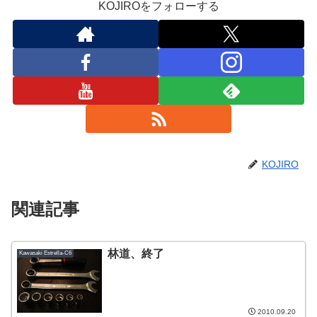
KOJIROをフォローする
KOJIRO
関連記事
林道、終了
Kawasaki Estrella-C6
2010.09.20