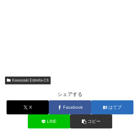
Kawasaki Estrella-C6
シェアする
X
Facebook
はてブ
LINE
コピー