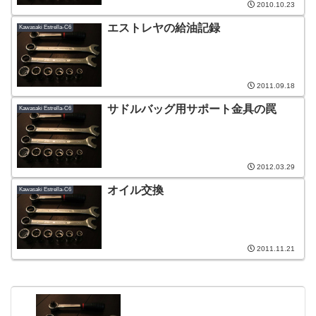
2010.10.23
エストレヤの給油記録
Kawasaki Estrella-C6
2011.09.18
サドルバッグ用サポート金具の罠
Kawasaki Estrella-C6
2012.03.29
オイル交換
Kawasaki Estrella-C6
2011.11.21