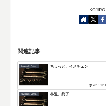
KOJI
関連記事
ちょっと、イメチェン
Kawasaki Estrella-C6
2010.12.
林道、終了
Kawasaki Estrella-C6