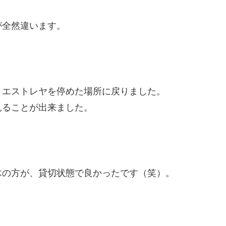
が全然違います。
、エストレヤを停めた場所に戻りました。
見ることが出来ました。
木の方が、貸切状態で良かったです（笑）。