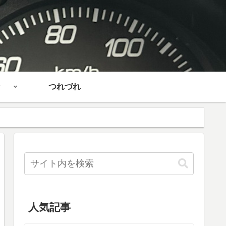
つれづれ
人気記事