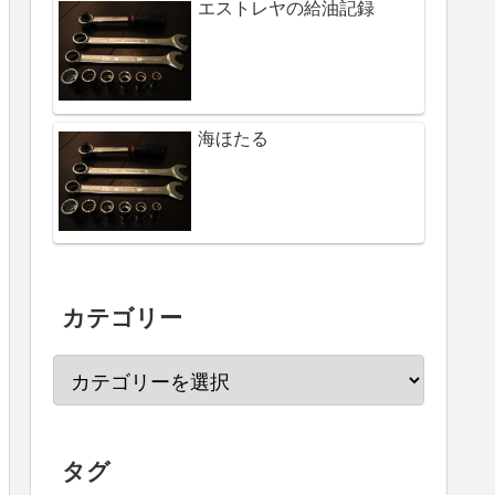
エストレヤの給油記録
海ほたる
カテゴリー
タグ