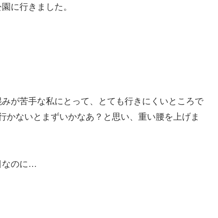
公園に行きました。
混みが苦手な私にとって、とても行きにくいところで
ろ行かないとまずいかなあ？と思い、重い腰を上げま
日なのに…