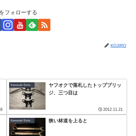
ROをフォローする
KOJIRO
ヤフオクで落札したトップブリッ
Kawasaki Estrella-C6
ジ、三つ目は
18
2012.11.21
狭い林道を上ると
Kawasaki Estrella-C6