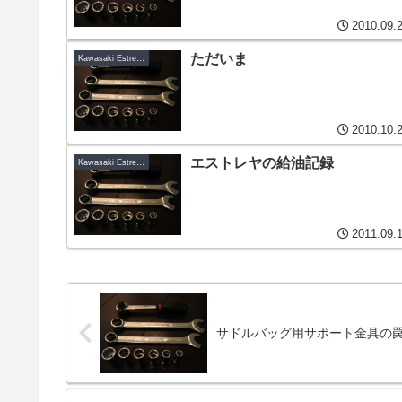
2010.09.
ただいま
Kawasaki Estrella-C6
2010.10.
エストレヤの給油記録
Kawasaki Estrella-C6
2011.09.
サドルバッグ用サポート金具の