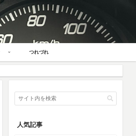
つれづれ
人気記事