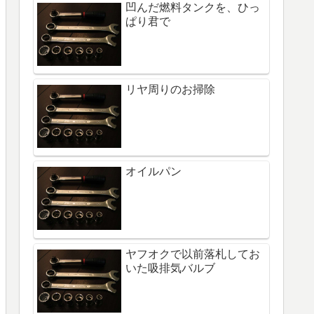
凹んだ燃料タンクを、ひっ
ぱり君で
リヤ周りのお掃除
オイルパン
ヤフオクで以前落札してお
いた吸排気バルブ