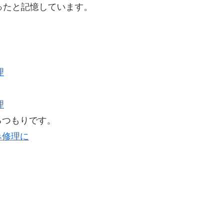
ったと記憶しています。
るつもりです。
み修理に