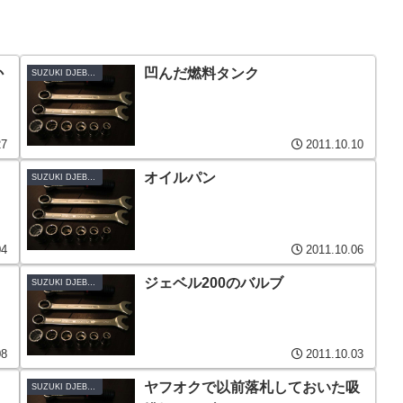
か
凹んだ燃料タンク
SUZUKI DJEBEL200-K3
27
2011.10.10
オイルパン
SUZUKI DJEBEL200-K3
04
2011.10.06
ジェベル200のバルブ
SUZUKI DJEBEL200-K3
08
2011.10.03
ヤフオクで以前落札しておいた吸
SUZUKI DJEBEL200-K3