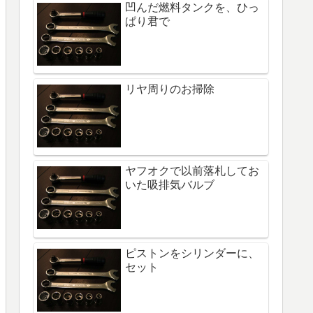
凹んだ燃料タンクを、ひっ
ぱり君で
リヤ周りのお掃除
ヤフオクで以前落札してお
いた吸排気バルブ
ピストンをシリンダーに、
セット