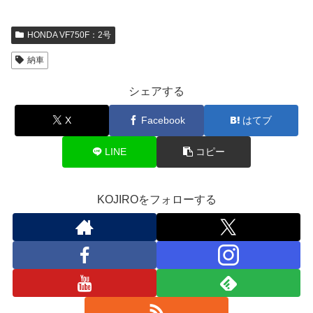
HONDA VF750F：2号
納車
シェアする
X
Facebook
はてブ
LINE
コピー
KOJIROをフォローする