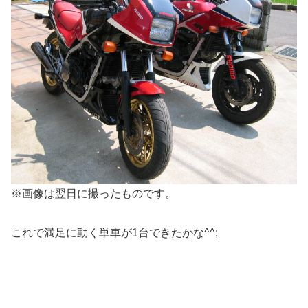
※画像は翌日に撮ったものです。
これで満足に動く単車が1台できたかな^^;