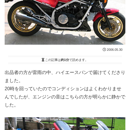
2006.05.30
この記事は
約1分
で読めます。
出品者の方が雷雨の中、ハイエースバンで届けてくださり
ました。
20時を回っていたのでコンディションはよくわかりませ
んでしたが、エンジンの音はこちらの方が明らかに静かで
した。