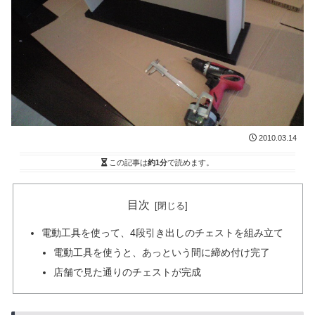
2010.03.14
この記事は
約1分
で読めます。
目次
電動工具を使って、4段引き出しのチェストを組み立て
電動工具を使うと、あっという間に締め付け完了
店舗で見た通りのチェストが完成