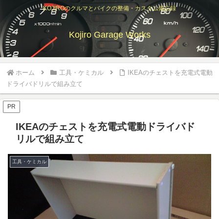
KOJIROのクルマとバイクの整備・カスタム備忘録
Kojiro Garage Works
ホーム
工具・ケミカル
IKEAのチェストを充電式電動
ドライバドリルで組み立て
PR
IKEAのチェストを充電式電動ドライバド
リルで組み立て
工具・ケミカル