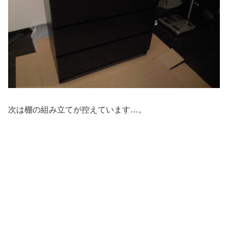
次は棚の組み立てが控えています…。