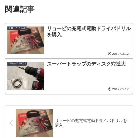
関連記事
リョービの充電式電動ドライバドリル
工具・ケミカル
を購入
2010.03.12
スーパートラップのディスク穴拡大
YAMAHA SRX-6
2012.05.17
リョービの充電式電動ドライバドリルを
購入