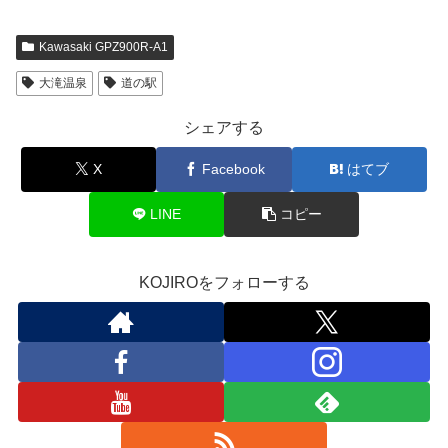
Kawasaki GPZ900R-A1
大滝温泉
道の駅
シェアする
X
Facebook
はてブ
LINE
コピー
KOJIROをフォローする