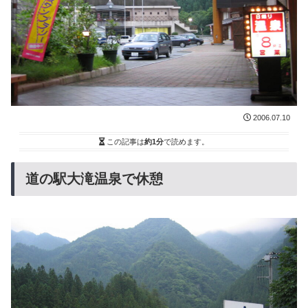
2006.07.10
この記事は
約1分
で読めます。
道の駅大滝温泉で休憩