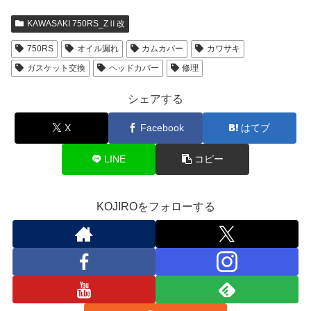
KAWASAKI 750RS_ZⅡ改
750RS
オイル漏れ
カムカバー
カワサキ
ガスケット交換
ヘッドカバー
修理
シェアする
X
Facebook
はてブ
LINE
コピー
KOJIROをフォローする