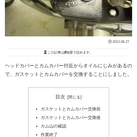
2012.06.27
この記事は
約1分
で読めます。
ヘッドカバーとカムカバー付近からオイルにじみがあるの
で、ガスケットとカムカバーを交換することにしました。
目次
ガスケットとカムカバー交換前
ガスケットとカムカバー交換後
カム山の確認
作業終了