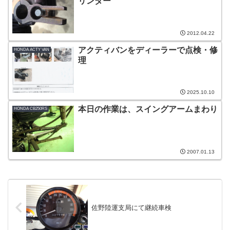
リンダー
2012.04.22
アクティバンをディーラーで点検・修
HONDA ACTY VAN
理
2025.10.10
本日の作業は、スイングアームまわり
HONDA CB250RS
2007.01.13
佐野陸運支局にて継続車検