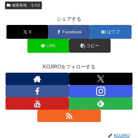
秘密基地 その2
シェアする
X
Facebook
はてブ
LINE
コピー
KOJIROをフォローする
KOJIRO