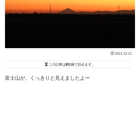
2011.12.11
この記事は
約1分
で読めます。
富士山が、くっきりと見えましたよー