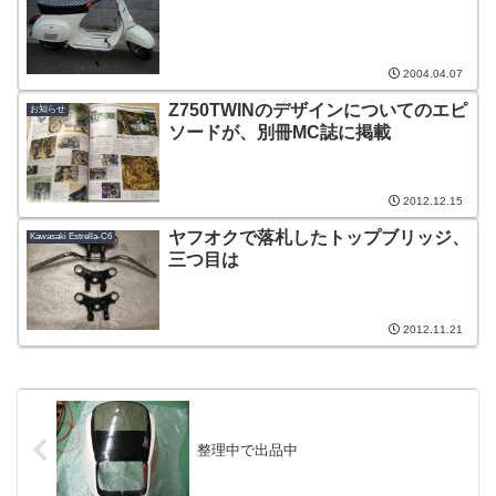
2004.04.07
Z750TWINのデザインについてのエピ
お知らせ
ソードが、別冊MC誌に掲載
2012.12.15
ヤフオクで落札したトップブリッジ、
Kawasaki Estrella-C6
三つ目は
2012.11.21
整理中で出品中