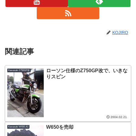
KOJIRO
関連記事
ローソン仕様のZ750GP改で、いきな
Kawasaki Z750GP改
りスピン
2004.02.21
W650を売却
Kawasaki W650-A1