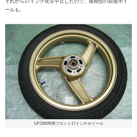
それから17インチ化を中止したので、後期型の前後ホイ
ールも。
GPZ900R用フロント17インチホイール