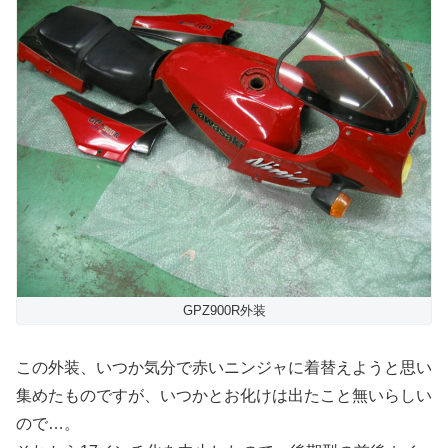
GPZ900R外装
この外装、いつか気分で赤いニンジャに着替えようと思い
集めたものですが、いつかとお化けは出たこと無いらしい
ので…。