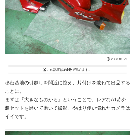
2008.01.29
この記事は
約1分
で読めます。
秘密基地の引越しを間近に控え、片付けを兼ねて出品する
ことに。
まずは『大きなものから』ということで、レアなA1赤外
装セットを磨いて磨いて撮影。やはり使い慣れたカメラは
イイです。