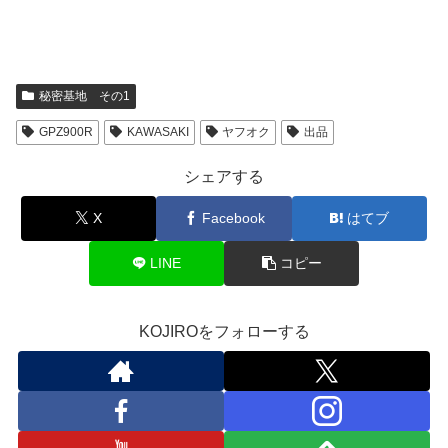
秘密基地 その1
GPZ900R
KAWASAKI
ヤフオク
出品
シェアする
X
Facebook
はてブ
LINE
コピー
KOJIROをフォローする