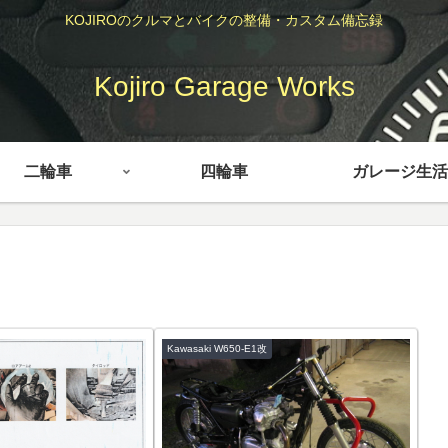
KOJIROのクルマとバイクの整備・カスタム備忘録
Kojiro Garage Works
二輪車
四輪車
ガレージ生活
Kawasaki W650-E1改