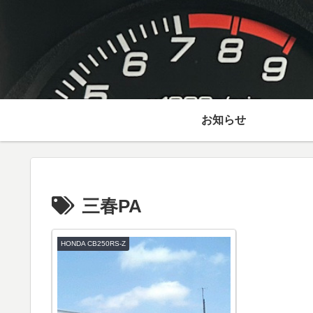
お知らせ
三春PA
HONDA CB250RS-Z