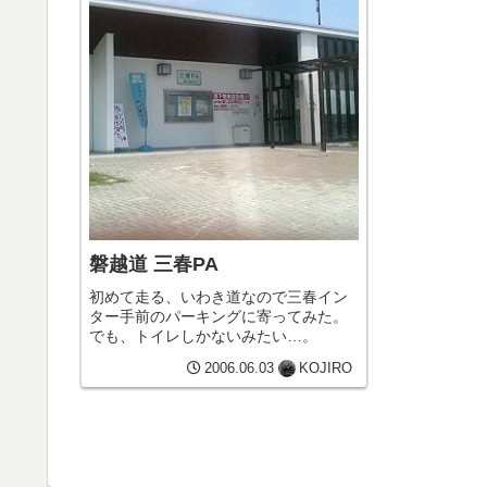
磐越道 三春PA
初めて走る、いわき道なので三春イン
ター手前のパーキングに寄ってみた。
でも、トイレしかないみたい…。
2006.06.03
KOJIRO