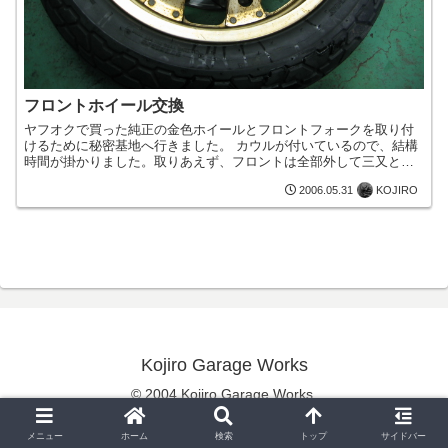
フロントホイール交換
ヤフオクで買った純正の金色ホイールとフロントフォークを取り付
けるために秘密基地へ行きました。 カウルが付いているので、結構
時間が掛かりました。取りあえず、フロントは全部外して三又とブ
レーキローターを活かしながら、フロントフォークとホイールを...
KOJIRO
2006.05.31
Kojiro Garage Works
© 2004 Kojiro Garage Works.
メニュー
ホーム
検索
トップ
サイドバー