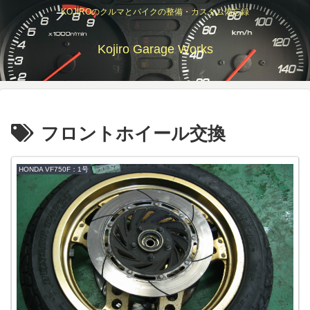
KOJIROのクルマとバイクの整備・カスタム備忘録
Kojiro Garage Works
フロントホイール交換
HONDA VF750F：1号