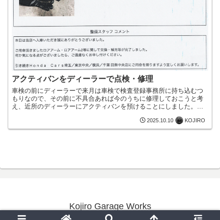
アクティバンをディーラーで点検・修理
車検の前にディーラーで来月は車検で検査登録事務所に持ち込むつ
もりなので、その前に不具合あれば今のうちに修理しておこうと考
え、近所のディーラーにアクティバンを預けることにしました。点
検の結果、 左右のロアアームジョイントブーツに亀裂 左右のタ...
KOJIRO
2025.10.10
Kojiro Garage Works