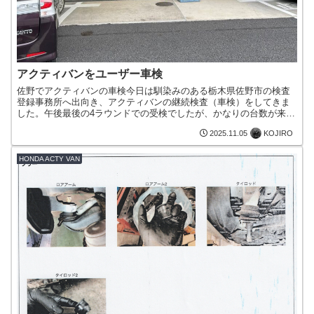
アクティバンをユーザー車検
佐野でアクティバンの車検今日は馴染みのある栃木県佐野市の検査
登録事務所へ出向き、アクティバンの継続検査（車検）をしてきま
した。午後最後の4ラウンドでの受検でしたが、かなりの台数が来所
していました。検査は事前に近くのテスター屋にて、ヘッドライ...
KOJIRO
2025.11.05
HONDA ACTY VAN