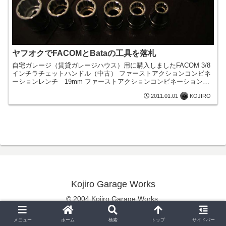
ヤフオクでFACOMとBataの工具を落札
自宅ガレージ（賃貸ガレージハウス）用に購入しましたFACOM 3/8
インチラチェットハンドル（中古） ファーストアクションコンビネ
ーションレンチ 19mm ファーストアクションコンビネーションレ
ンチ 17mm 17mm、14mm、13mm、...
KOJIRO
2011.01.01
Kojiro Garage Works
© 2004 Kojiro Garage Works.
メニュー
ホーム
検索
トップ
サイドバー