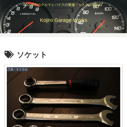
KOJIROのクルマとバイクの整備・カスタム備忘録
Kojiro Garage Works
ソケット
工具・ケミカル