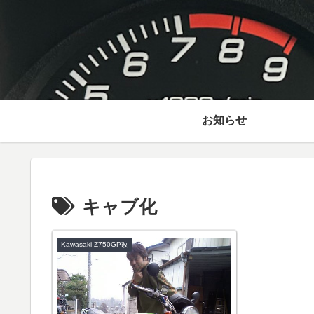
お知らせ
キャブ化
Kawasaki Z750GP改