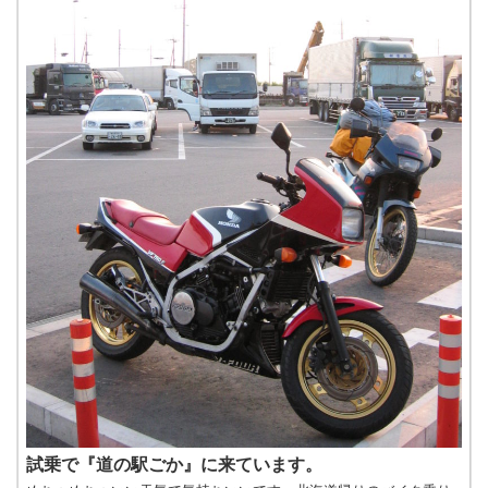
試乗で『道の駅ごか』に来ています。