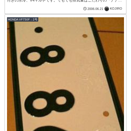
付きの水冷、V4マルチです。でもでも排気量はこだわりの『ナナハ
ン』。当時、最高速度230km/hといわれ...
KOJIRO
2006.06.21
HONDA VF750F：2号