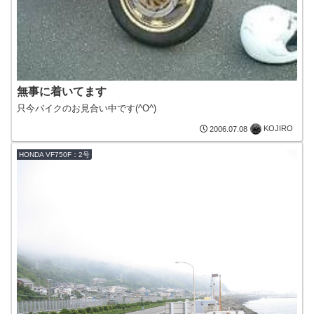
無事に着いてます
只今バイクのお見合い中です(^O^)
KOJIRO
2006.07.08
HONDA VF750F：2号