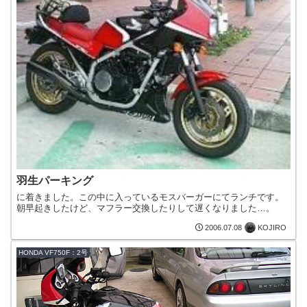
羽生パーキング
に着きました。この中に入っているモスバーガーにてランチです。
朝早起きしたけど、マフラー交換したりして遅くなりました…。
KOJIRO
2006.07.08
HONDA VF750F：2号