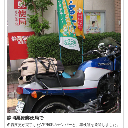
静岡栗原郵便局で
名義変更が完了したVF750Fのナンバーと、車検証を発送しました。