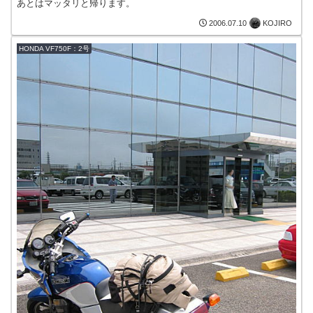
あとはマッタリと帰ります。
KOJIRO
2006.07.10
HONDA VF750F：2号