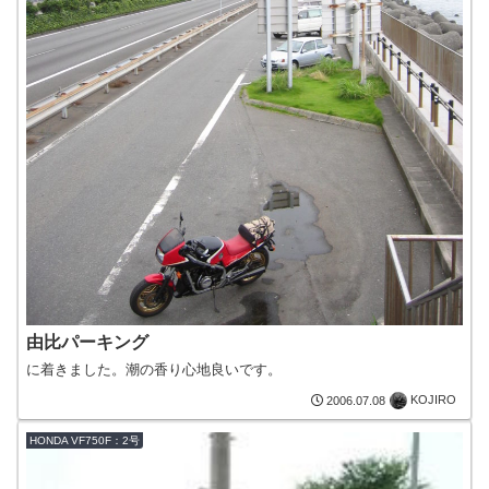
由比パーキング
に着きました。潮の香り心地良いです。
KOJIRO
2006.07.08
HONDA VF750F：2号